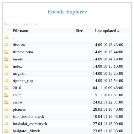
Encode Explorer
Root
kolcseyarchiv
>
File name
Size
Last updated
..
disputa
14.09.10 13:43:00
filmcsatorna
14.09.10 13:44:00
hirado
14.09.10 14:19:00
index
14.09.10 15:16:00
magazin
14.09.10 15:25:00
riporter_cup
14.09.10 15:54:00
2010
04.11.10 09:48:00
sport
15.11.10 07:51:00
zsinat
24.02.11 22:31:00
pictures
28.03.11 10:40:00
istentisztelet kepek
19.04.11 10:43:00
foiskolai_esemenyek
27.04.11 13:00:00
hallgatoi_filmek
23.05.11 18:03:00