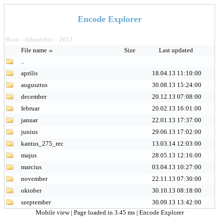
Encode Explorer
Root
drhearchiv
2013
>
>
File name
Size
Last updated
..
aprilis
18.04.13 11:10:00
augusztus
30.08.13 15:24:00
december
20.12.13 07:08:00
februar
20.02.13 16:01:00
januar
22.01.13 17:37:00
junius
29.06.13 17:02:00
kantus_275_rec
13.03.14 12:03:00
majus
28.05.13 12:16:00
marcius
03.04.13 10:27:00
november
22.11.13 07:30:00
oktober
30.10.13 08:18:00
szeptember
30.09.13 13:42:00
Mobile view
| Page loaded in 3.45 ms |
Encode Explorer