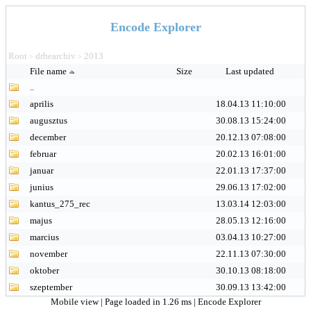
Encode Explorer
Root
drhearchiv
2013
>
>
File name
Size
Last updated
..
aprilis
18.04.13 11:10:00
augusztus
30.08.13 15:24:00
december
20.12.13 07:08:00
februar
20.02.13 16:01:00
januar
22.01.13 17:37:00
junius
29.06.13 17:02:00
kantus_275_rec
13.03.14 12:03:00
majus
28.05.13 12:16:00
marcius
03.04.13 10:27:00
november
22.11.13 07:30:00
oktober
30.10.13 08:18:00
szeptember
30.09.13 13:42:00
Mobile view
| Page loaded in 1.26 ms |
Encode Explorer