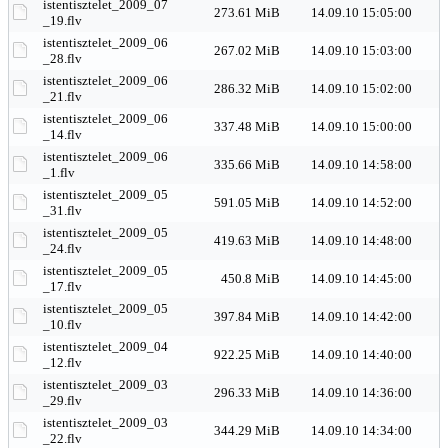
istentisztelet_2009_07
273.61 MiB
14.09.10 15:05:00
_19.flv
istentisztelet_2009_06
267.02 MiB
14.09.10 15:03:00
_28.flv
istentisztelet_2009_06
286.32 MiB
14.09.10 15:02:00
_21.flv
istentisztelet_2009_06
337.48 MiB
14.09.10 15:00:00
_14.flv
istentisztelet_2009_06
335.66 MiB
14.09.10 14:58:00
_1.flv
istentisztelet_2009_05
591.05 MiB
14.09.10 14:52:00
_31.flv
istentisztelet_2009_05
419.63 MiB
14.09.10 14:48:00
_24.flv
istentisztelet_2009_05
450.8 MiB
14.09.10 14:45:00
_17.flv
istentisztelet_2009_05
397.84 MiB
14.09.10 14:42:00
_10.flv
istentisztelet_2009_04
922.25 MiB
14.09.10 14:40:00
_12.flv
istentisztelet_2009_03
296.33 MiB
14.09.10 14:36:00
_29.flv
istentisztelet_2009_03
344.29 MiB
14.09.10 14:34:00
_22.flv