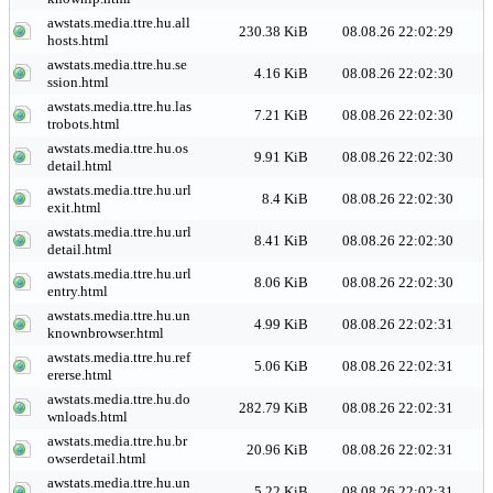
awstats.media.ttre.hu.all
230.38 KiB
08.08.26 22:02:29
hosts.html
awstats.media.ttre.hu.se
4.16 KiB
08.08.26 22:02:30
ssion.html
awstats.media.ttre.hu.las
7.21 KiB
08.08.26 22:02:30
trobots.html
awstats.media.ttre.hu.os
9.91 KiB
08.08.26 22:02:30
detail.html
awstats.media.ttre.hu.url
8.4 KiB
08.08.26 22:02:30
exit.html
awstats.media.ttre.hu.url
8.41 KiB
08.08.26 22:02:30
detail.html
awstats.media.ttre.hu.url
8.06 KiB
08.08.26 22:02:30
entry.html
awstats.media.ttre.hu.un
4.99 KiB
08.08.26 22:02:31
knownbrowser.html
awstats.media.ttre.hu.ref
5.06 KiB
08.08.26 22:02:31
ererse.html
awstats.media.ttre.hu.do
282.79 KiB
08.08.26 22:02:31
wnloads.html
awstats.media.ttre.hu.br
20.96 KiB
08.08.26 22:02:31
owserdetail.html
awstats.media.ttre.hu.un
5.22 KiB
08.08.26 22:02:31