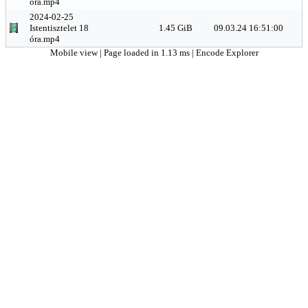
óra.mp4
2024-02-25
Istentisztelet 18
1.45 GiB
09.03.24 16:51:00
óra.mp4
Mobile view
| Page loaded in 1.13 ms |
Encode Explorer