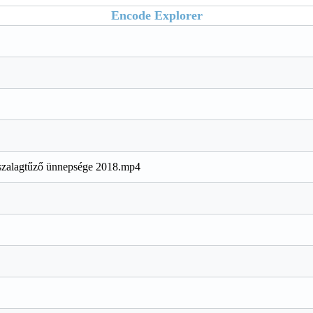
Encode Explorer
szalagtűző ünnepsége 2018.mp4