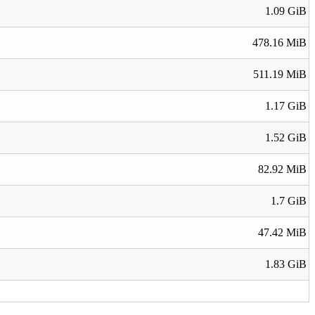
1.09 GiB
478.16 MiB
511.19 MiB
1.17 GiB
1.52 GiB
82.92 MiB
1.7 GiB
47.42 MiB
1.83 GiB