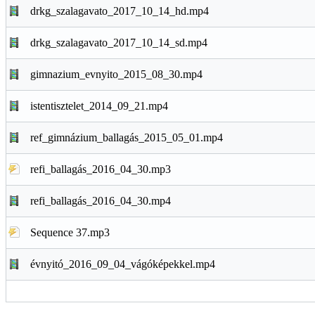
drkg_szalagavato_2017_10_14_hd.mp4
drkg_szalagavato_2017_10_14_sd.mp4
gimnazium_evnyito_2015_08_30.mp4
istentisztelet_2014_09_21.mp4
ref_gimnázium_ballagás_2015_05_01.mp4
refi_ballagás_2016_04_30.mp3
refi_ballagás_2016_04_30.mp4
Sequence 37.mp3
évnyitó_2016_09_04_vágóképekkel.mp4