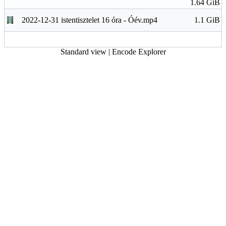
1.64 GiB
2022-12-31 istentisztelet 16 óra - Óév.mp4
1.1 GiB
Standard view
|
Encode Explorer