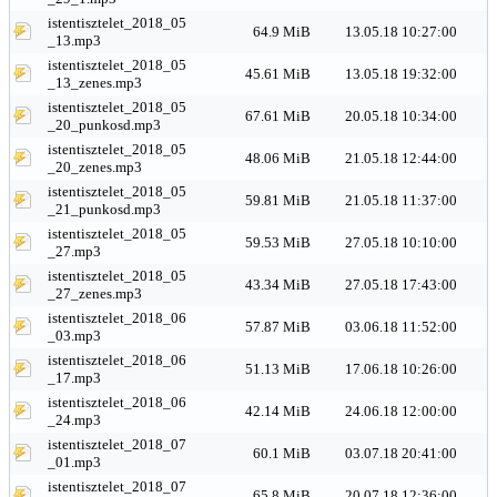
istentisztelet_2018_05
64.9 MiB
13.05.18 10:27:00
_13.mp3
istentisztelet_2018_05
45.61 MiB
13.05.18 19:32:00
_13_zenes.mp3
istentisztelet_2018_05
67.61 MiB
20.05.18 10:34:00
_20_punkosd.mp3
istentisztelet_2018_05
48.06 MiB
21.05.18 12:44:00
_20_zenes.mp3
istentisztelet_2018_05
59.81 MiB
21.05.18 11:37:00
_21_punkosd.mp3
istentisztelet_2018_05
59.53 MiB
27.05.18 10:10:00
_27.mp3
istentisztelet_2018_05
43.34 MiB
27.05.18 17:43:00
_27_zenes.mp3
istentisztelet_2018_06
57.87 MiB
03.06.18 11:52:00
_03.mp3
istentisztelet_2018_06
51.13 MiB
17.06.18 10:26:00
_17.mp3
istentisztelet_2018_06
42.14 MiB
24.06.18 12:00:00
_24.mp3
istentisztelet_2018_07
60.1 MiB
03.07.18 20:41:00
_01.mp3
istentisztelet_2018_07
65.8 MiB
20.07.18 12:36:00