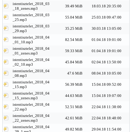
istentisztelet_2018_03
39.49 MiB
18.03.18 20:35:00
_18_zenes.mp3
istentisztelet_2018_03
55.04 MiB
25.03.18 09:47:00
_25.mp3
istentisztelet_2018_03
35.25 MiB
30.03.18 13:05:00
_29.mp3
istentisztelet_2018_04
82.54 MiB
01.04.18 19:01:00
_01_10.mp3
istentisztelet_2018_04
59.33 MiB
01.04.18 19:01:00
_01_zenes.mp3
istentisztelet_2018_04
45.84 MiB
02.04.18 13:50:00
_02_10.mp3
istentisztelet_2018_04
47.6 MiB
08.04.18 10:05:00
_08.mp3
istentisztelet_2018_04
56.39 MiB
15.04.18 09:52:00
_15.mp3
istentisztelet_2018_04
44.63 MiB
15.04.18 19:07:00
_15_zenes.mp3
istentisztelet_2018_04
52.51 MiB
22.04.18 11:38:00
_22.mp3
istentisztelet_2018_04
42.61 MiB
22.04.18 18:48:00
_22_zenes.mp3
istentisztelet_2018_04
49.82 MiB
29.04.18 11:54:00
_29_1.mp3