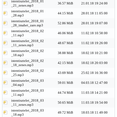
istentisztelet_2018_01
36.57 MiB
21.01.18 19:24:00
_21_zenes.mp3
istentisztelet_2018_01
44.15 MiB
28.01.18 11:05:00
_28.mp3
istentisztelet_2018_01
52.86 MiB
28.01.18 19:07:00
_28_imahet_zaro.mp3
istentisztelet_2018_02
46.06 MiB
11.02.18 10:58:00
_11.mp3
istentisztelet_2018_02
48.67 MiB
11.02.18 19:26:00
_11_zenes.mp3
istentisztelet_2018_02
38.88 MiB
18.02.18 10:21:00
_18.mp3
istentisztelet_2018_02
42.15 MiB
18.02.18 20:03:00
_18_zenes.mp3
istentisztelet_2018_02
43.69 MiB
25.02.18 16:36:00
_25.mp3
istentisztelet_2018_03
59.01 MiB
04.03.18 12:47:00
_04.mp3
istentisztelet_2018_03
44.74 MiB
11.03.18 14:21:00
_11.mp3
istentisztelet_2018_03
50.65 MiB
11.03.18 19:54:00
_11_zenes.mp3
istentisztelet_2018_03
49.72 MiB
18.03.18 11:49:00
_18.mp3