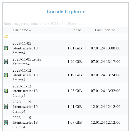
Encode Explorer
Root
nagytemplomarchiv
2023
11_November
>
>
>
File name
Size
Last updated
..
2023-11-05
istentisztelet 10
1.61 GiB
07.01.24 13:08:00
óra.mp4
2023-11-05 zenés
1.29 GiB
07.01.24 13:17:00
áhítat.mp4
2023-11-12
istentisztelet 10
1.19 GiB
07.01.24 13:24:00
óra.mp4
2023-11-12
istentisztelet 18
1.25 GiB
07.01.24 13:32:00
óra.mp4
2023-11-19
Istentisztelet 10
1.41 GiB
12.01.24 12:12:00
óra.mp4
2023-11-19
Istentisztelet 18
1.07 GiB
12.01.24 12:12:00
óra.mp4