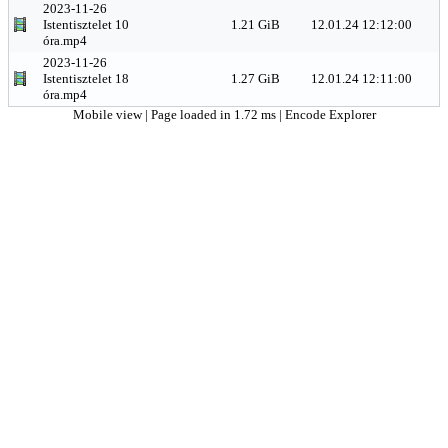
2023-11-26
Istentisztelet 10
1.21 GiB
12.01.24 12:12:00
óra.mp4
2023-11-26
Istentisztelet 18
1.27 GiB
12.01.24 12:11:00
óra.mp4
Mobile view
| Page loaded in 1.72 ms |
Encode Explorer