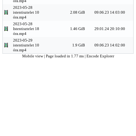
óra.mp4
2023-05-28
istentisztelet 10
2.08 GiB
09.06.23 14:03:00
óra.mp4
2023-05-28
Istentisztelet 18
1.46 GiB
29.01.24 20:10:00
óra.mp4
2023-05-29
istentisztelet 10
1.9 GiB
09.06.23 14:02:00
óra.mp4
Mobile view
| Page loaded in 1.77 ms |
Encode Explorer